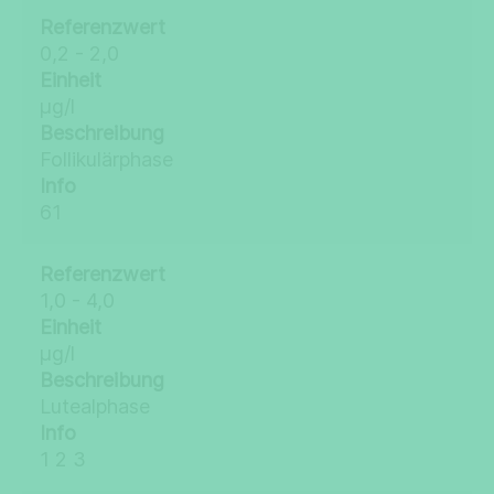
Referenzwert
0,2 - 2,0
Einheit
µg/l
Beschreibung
Follikulärphase
Info
61
Referenzwert
1,0 - 4,0
Einheit
µg/l
Beschreibung
Lutealphase
Info
1 2 3