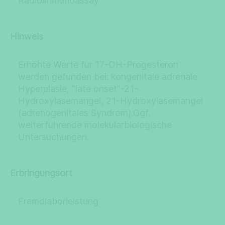
Radioimmunoassay
Hinweis
Erhöhte Werte für 17-OH-Progesteron
werden gefunden bei: kongenitale adrenale
Hyperplasie, "late onset"-21-
Hydroxylasemangel, 21-Hydroxylasemangel
(adrenogenitales Syndrom).Ggf.
weiterführende molekularbiologische
Untersuchungen.
Erbringungsort
Fremdlaborleistung